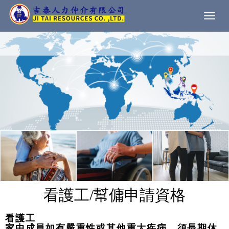
Togg
navi
看護工/幫傭申請資格
看護工
家中成員如有嚴重性或其他重大疾病，須長期休