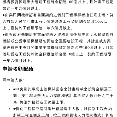
機構投資興建重大經建工程總金額達100億以上，且計畫工程期
限達一年六個月以上。
●由與民間機構訂有書面契約之個別工程得標者擔任雇主者：符
合前款之民間計畫工程，個別營造工程契約總金額達10億以
上，且契約工程期限達一年六個月以上。
●由與政府機關訂有書面契約之得標者擔任雇主者：承建屬政府
機關或公營事業機構發包興建之重要建設工程，其計畫或方案
總經費經中央目的事業主管機關核定達新台幣100億以上，且其
個別營造工程契約總金額應達新台幣10億以上，契約工程期限
一年六個月以上。
申請名額配給
可申請人數:
●中央目的事業主管機關認定之計畫所載之投資金額及工
期，按工程經費法人力需求模式計算所得人數百分之二十
為 聘僱外籍營造工總量上限。
●個別工程得申請引進外籍營造工人數，以個別工程合約
所載工程金額及工期，按工程經費法人力需求模式計算所